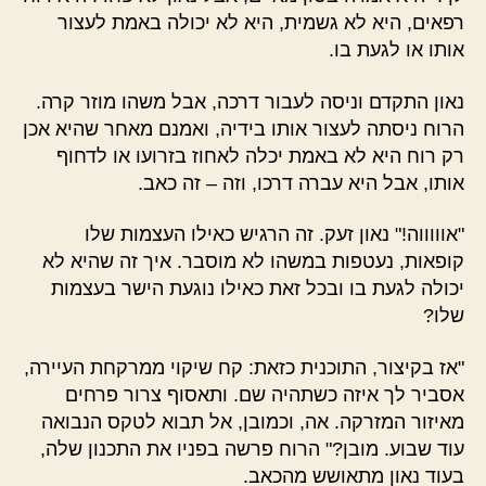
רפאים, היא לא גשמית, היא לא יכולה באמת לעצור
אותו או לגעת בו.
נאון התקדם וניסה לעבור דרכה, אבל משהו מוזר קרה.
הרוח ניסתה לעצור אותו בידיה, ואמנם מאחר שהיא אכן
רק רוח היא לא באמת יכלה לאחוז בזרועו או לדחוף
אותו, אבל היא עברה דרכו, וזה – זה כאב.
"אוווווה!" נאון זעק. זה הרגיש כאילו העצמות שלו
קופאות, נעטפות במשהו לא מוסבר. איך זה שהיא לא
יכולה לגעת בו ובכל זאת כאילו נוגעת הישר בעצמות
שלו?
"אז בקיצור, התוכנית כזאת: קח שיקוי ממרקחת העיירה,
אסביר לך איזה כשתהיה שם. ותאסוף צרור פרחים
מאיזור המזרקה. אה, וכמובן, אל תבוא לטקס הנבואה
עוד שבוע. מובן?" הרוח פרשה בפניו את התכנון שלה,
בעוד נאון מתאושש מהכאב.