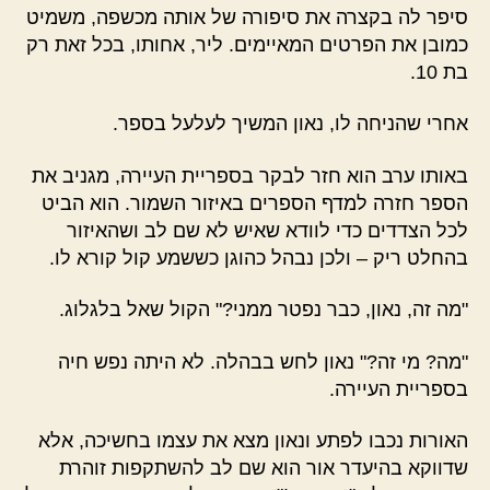
סיפר לה בקצרה את סיפורה של אותה מכשפה, משמיט
כמובן את הפרטים המאיימים. ליר, אחותו, בכל זאת רק
בת 10.
אחרי שהניחה לו, נאון המשיך לעלעל בספר.
באותו ערב הוא חזר לבקר בספריית העיירה, מגניב את
הספר חזרה למדף הספרים באיזור השמור. הוא הביט
לכל הצדדים כדי לוודא שאיש לא שם לב ושהאיזור
בהחלט ריק – ולכן נבהל כהוגן כששמע קול קורא לו.
"מה זה, נאון, כבר נפטר ממני?" הקול שאל בלגלוג.
"מה? מי זה?" נאון לחש בבהלה. לא היתה נפש חיה
בספריית העיירה.
האורות נכבו לפתע ונאון מצא את עצמו בחשיכה, אלא
שדווקא בהיעדר אור הוא שם לב להשתקפות זוהרת