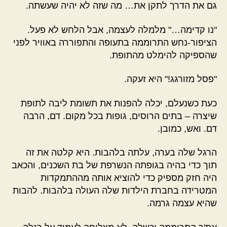
גם את הדרך לתקן את… מה שזה לא יהיה שעשתה.
"נו קדימה…" מלמלה לעצמה, אבל הלחש לא פעל.
הציפור-נחש התרוממה בתעופה והתפוררה באוויר לפני
שהספיקה להימלט מהתופת.
"פסל מזורגג!" היא זעקה.
כעת כשנעלם, יכלה להפנות את תשומת ליבה לתופת
שיצרה – בתים הרוסים, גופות בכל מקום. דם, הרבה
דם. ואש, כמובן.
הרגל שלה בערה, עלתה בלהבות. היא קלטה את זה
תוך כדי בהיה בגופתה הנשרפת של בת השכנים, והכאב
היה חזק מספיק כדי להוציא אותה מההתמקדות
המטרידה בחברת הילדות שלה העולה בלהבות. להבות
שהיא עצמה גרמה.