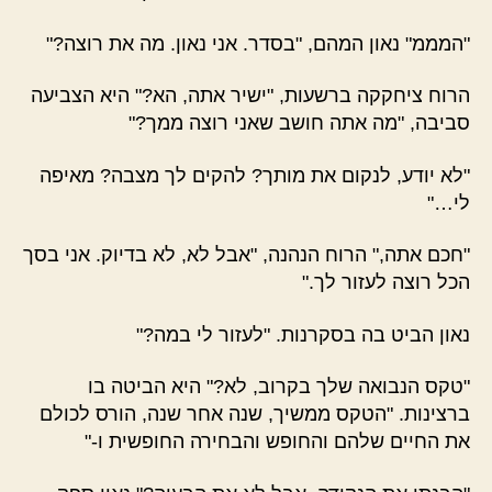
"המממ" נאון המהם, "בסדר. אני נאון. מה את רוצה?"
הרוח ציחקקה ברשעות, "ישיר אתה, הא?" היא הצביעה
סביבה, "מה אתה חושב שאני רוצה ממך?"
"לא יודע, לנקום את מותך? להקים לך מצבה? מאיפה
לי…"
"חכם אתה," הרוח הנהנה, "אבל לא, לא בדיוק. אני בסך
הכל רוצה לעזור לך."
נאון הביט בה בסקרנות. "לעזור לי במה?"
"טקס הנבואה שלך בקרוב, לא?" היא הביטה בו
ברצינות. "הטקס ממשיך, שנה אחר שנה, הורס לכולם
את החיים שלהם והחופש והבחירה החופשית ו-"