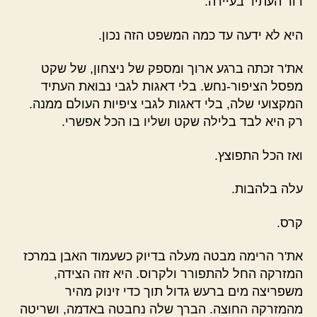
דור העתיד בעיירה.
היא לא ידעה עד כמה המשפט הזה נכון.
את'ר זכתה ברגע ארוך ומספק של ניצחון, של שקט
מפסל הציפור-נחש. בלי דאגות לגבי נבואת העתיד
המקצועי שלה, בלי דאגות לגבי ציפיות העולם ממנה.
רק היא לבד בלילה שקט ושליו בו הכל אפשרי.
ואז הכל התפוצץ.
עלה בלהבות.
קרס.
את'ר הרימה מבטה מעלה בדיוק כשעמוד האבן במרכז
המזרקה החל להתפורר ולקרוס. היא זזה הצידה,
משפריצה מים ברעש גדול תוך כדי זינוק מהיר
מהמזרקה החוצה. הברך שלה נחבטה באדמה, ושריטה