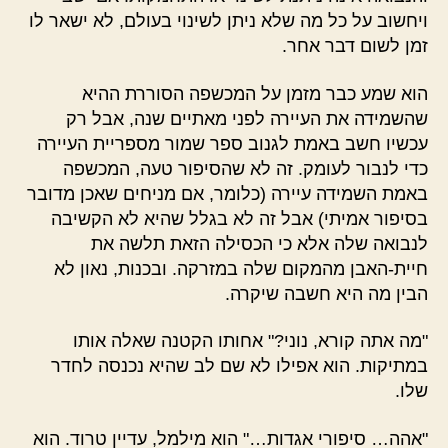
ויחשוב על כל מה שלא ניתן לשינוי בעולם, לא ישאר לו
זמן לשום דבר אחר.
הוא שמע כבר מזמן על המכשפה הסוררת ההיא
שהשמידה את העיירה לפני מאתיים שנה, אבל רק
עכשיו חשב באמת לגנוב ספר שמור מספריית העיירה
כדי לנבור לעומק. זה לא שהסיפור טעה, המכשפה
באמת השמידה עיירה (כלומר, אם מניחים שאכן מדובר
בסיפור אמיתי) אבל זה לא בגלל שהיא לא הקשיבה
לנבואה שלה אלא כי הכסילה הזאת תלשה את
חיית-האבן מהמקום שלה במזרקה. ובכנות, נאון לא
הבין מה היא חשבה שיקרה.
"מה אתה קורא, נוני?" אחותו הקטנה שאלה אותו
במתיקות. הוא אפילו לא שם לב שהיא נכנסה לחדר
שלו.
"אהה… סיפורי אגדות…" הוא מילמל, עדיין טרוד. הוא