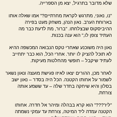
שלא מדובר בתרגיל, יצא מן הספרייה.
"נו, נאוני, מתרגש לקראת מחרתיים?" אמו שאלה אותו
בארוחת הערב. נאון הנהן, משחק מעט בפירה
ההיביסקוס שבצלחתו. "ברור, מת לדעת כבר מה
העתיד צופן לו," הוא ענה בכנות.
נאון היה משוכנע שאחרי טקס הנבואה המכשפה ההיא
לא תוכל להציק לו יותר. אחרי הכל, הוא כבר יתחייב
לעתיד שיקבל – חופשי מהחלטות מעיקות.
לאחר מכן, ההורים יצאו לאיזו פגישת מועצה ונאון נשאר
לשמור על אחותו הקטנה. הכל היה בסדר – נאון ישב
בסלון והיא שיחקה בחדר שלה – עד ששמע אותה
צורחת.
"ליר???" הוא קרא בבהלה ומיהר אל חדרה. אחותו
הקטנה עמדה ליד המיטה, צורחת עד עמקי נשמתה