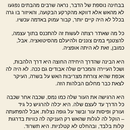
בבחינה נוספת של הדבר, נראה שרבים מהבתים נפגעו
לא מהאש אלא דווקא מהקרקע הבקועה, והאיזור בו גרה
בכלל לא היה קיים יותר, קבור עמוק באדמה עכשיו.
כל מה שאת'ר רצתה לעשות זה להתכנס בתוך עצמה,
להצטנף במים צוננים ולהיעלם מהסיטואציה. אבל,
כמובן, זאת לא היתה אופציה.
היא הבינה שהדרך היחידה החוצה היא דרך הלהבות,
ושכל העיירה והמכרים שלה אבודים גם ככה. לא היה לה
אכפת שהיא צורחת מצריבות האש על בשרה, העיקר
לצאת כבר מחלום הבלהות הזה.
היא הרגישה את העור שלה כמו נמס, שכבה אחר שכבה
כל הדרך עד לעצם שלה. היא יכלה להרגיש כל גיד
ועורק ופיסות עור ובשר על גופה נצלות. אבל להפתעתה
– הוקל לה לגלות שהאש רק העניקה לה כוויות בדרגות
קלות בלבד, ובהחלט לא קטלניות. היא תשרוד.