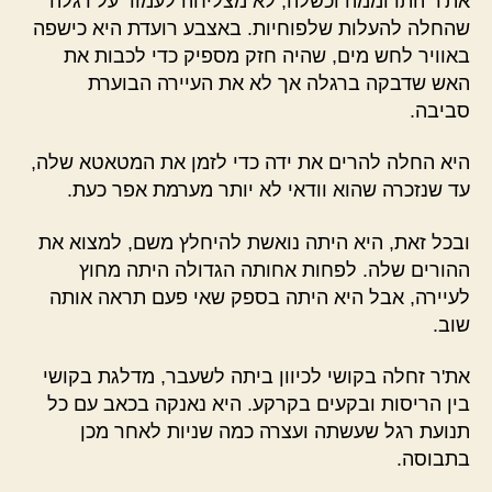
את'ר התרוממה וכשלה, לא מצליחה לעמוד על רגלה
שהחלה להעלות שלפוחיות. באצבע רועדת היא כישפה
באוויר לחש מים, שהיה חזק מספיק כדי לכבות את
האש שדבקה ברגלה אך לא את העיירה הבוערת
סביבה.
היא החלה להרים את ידה כדי לזמן את המטאטא שלה,
עד שנזכרה שהוא וודאי לא יותר מערמת אפר כעת.
ובכל זאת, היא היתה נואשת להיחלץ משם, למצוא את
ההורים שלה. לפחות אחותה הגדולה היתה מחוץ
לעיירה, אבל היא היתה בספק שאי פעם תראה אותה
שוב.
את'ר זחלה בקושי לכיוון ביתה לשעבר, מדלגת בקושי
בין הריסות ובקעים בקרקע. היא נאנקה בכאב עם כל
תנועת רגל שעשתה ועצרה כמה שניות לאחר מכן
בתבוסה.