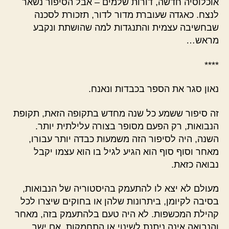
אוכלוסיה חדשה, דורות שלמים – אבל הסיפור נשאר
לנצח. כאגדה שעוברת מדור לדור, תזכורת לסכנה
שבחשיבה עצמית והתנגדות למה שהושתת ונקבע
מראש…
****
נאון סגר את הספר בכבדות ונאנח.
זה סיפור ששמע כל שנה מחדש בתקופה הזאת, תקופת
הנבואות, רק הפעם מסופר בצורה עלילתית יותר.
השנה, היה לסיפור הזה משמעות כבדה יותר עבורו,
מאחר וסוף סוף הוא הגיע לגיל בו הוא עצמו יקבל
נבואה כזאת.
מעולם לא יצא לו להתעמק בהיסטוריה של הנבואות,
בסיבה לקיומן, ביתרונות שלהן או בחוקים שיצרו לכל
קהילת המכשפות. לא היה טעם בלהתעמק בזה, מאחר
והנבואה אינה ניתנת לשינוי או התחמקות. אם ישב