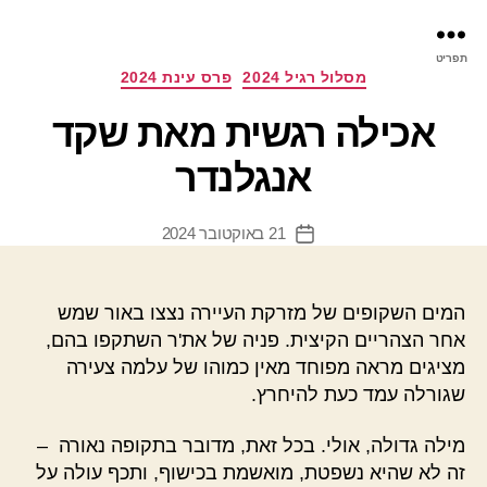
פר
תפריט
עינ
קטגוריות
מסלול רגיל 2024
פרס עינת 2024
אכילה רגשית מאת שקד
אנגלנדר
21 באוקטובר 2024
תאריך
פוסט
המים השקופים של מזרקת העיירה נצצו באור שמש
אחר הצהריים הקיצית. פניה של את'ר השתקפו בהם,
מציגים מראה מפוחד מאין כמוהו של עלמה צעירה
שגורלה עמד כעת להיחרץ.
מילה גדולה, אולי. בכל זאת, מדובר בתקופה נאורה –
זה לא שהיא נשפטת, מואשמת בכישוף, ותכף עולה על