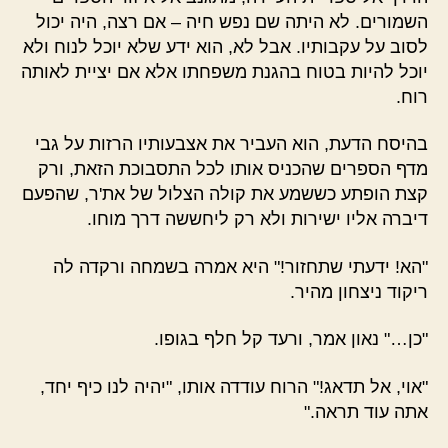
השמורים. לא היתה שם נפש חיה – אם רצה, היה יכול
לסוב על עקבותיו. אבל לא, הוא ידע שלא יוכל לנוח ולא
יוכל להיות בטוח בהגנת משפחתו אלא אם יציית לאותה
רוח.
בהיסח הדעת, הוא העביר את אצבעותיו הרזות על גבי
מדף הספרים שהכניס אותו לכל התסבוכת הזאת, ורק
קצת הופתע כששמע את קולה הצלול של את'ר, שהפעם
דיברה אליו ישירות ולא רק ליחששה דרך מוחו.
"הא! ידעתי שתחזור!" היא אמרה בשמחה ורקדה לה
ריקוד ניצחון מהיר.
"כן…" נאון אמר, ורעד קל חלף בגופו.
"אוי, אל תדאג!" הרוח עודדה אותו, "יהיה לנו כיף יחד,
אתה עוד תראה."