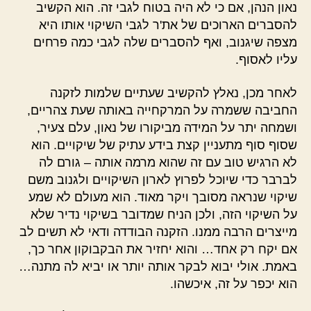
נאון הנהן, אם כי לא היה בטוח לגבי זה. הוא הקשיב
להסברים הארוכים של את'ר לגבי השיקוי אותו היא
מצפה שיגנוב, ואף להסברים שלה לגבי כמה פרחים
עליו לאסוף.
לאחר מכן, נאלץ להקשיב שעתיים שלמות לזקנה
החביבה ששמרה על המרקחייה באותה שעת צהריים,
ושמחה יתר על המידה מביקורו של נאון, עלם צעיר,
שסוף סוף מתעניין קצת בידע עתיק של שיקויים. הוא
לא הרגיש טוב עם זה שהוא מרמה אותה – גורם לה
לברבר כדי שיוכל לפרוץ לארון השיקויים ולגנוב משם
שיקוי שנראה מסובך ויקר מאוד. הוא מעולם לא שמע
על השיקוי הזה, ולכן הניח שמדובר בשיקוי נדיר שלא
מייצרים הרבה ממנו. הזקנה הבודדה ודאי לא תשים לב
אם יקח רק אחד… והוא יחזיר את הבקבוקון אחר כך,
באמת. אולי יבוא לבקר אותה יותר או יביא לה מתנה…
הוא יכפר על זה, איכשהו.