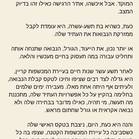
המוקד. אבל איכשהו, את'ר הרגישה כאילו זהו בדיוק
המצב.
כעת, כשהיא בת תשע-עשרה, היא עומדת לקבל
ממזרקת הנבואות את העתיד שלה.
או יותר נכון, את הייעוד, הגורל, הנבואה שתנחה אותה
ותחליט עבורה במה תעסוק בחיים מעכשיו והלאה.
לאחר תשע עשר שנות חיים בעיירת המכשפות קריין,
היא גדלה לצד רבים שציפו וחיכו לטקס קבלת הנבואה,
ולעיתים אף היתה אחת מאלו. מעבירה ימים שלמים
בחלימה בהקיץ על כל אפשרויות העתיד שלה, מתכננת
מה תעשה, מי תהיה, כאילו מדובר בבחירה שלה ולא
נבואה אקראית או גורל שחתום מראש.
והנה היא כעת, היום, ניצבת בטקס האישי שלה
כשסביבה כל עיירת המכשפות הקטנה, שצפו בה כל