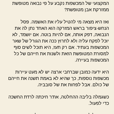
המקצועי של המכשפות נקבע על פי נבואה מטופשת
ממזרקת אבן מטופשת?
ואז היא מצאה מי להטיל עליו את האשמה. פסל
הנחש-ציפור בראש המזרקה הוא האחד נתן לה את
הנבואה, דפק אותה, אם להיות בוטה. אם יושמד, לא
יוכל לפקח עליה ולא לחרוץ ככה את הגורל של שאר
המכשפות בעתיד. אם רק תעז, היא תוכל לשים סוף
למסורת המטופשת הזאת ולשנות את חייהם של כל
המכשפות בעיירה.
היא ידעה כמובן שברחבי ארצה יש לא מעט עיירות
מכשפות נוספות, כך שהיא לא באמת תשנה את חייהם
של כולם. אבל לפחות את של סובביה.
כשגמלה בליבה ההחלטה, את'ר חיכתה לרדת החשכה
כדי לפעול.