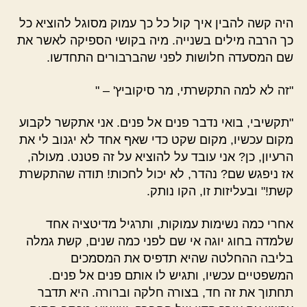
היה קשה להבין איך קול כל כך עמוק מסוגל להוציא כל
כך הרבה מילים בשנייה. מיה בקושי הספיקה לאשר את
שם המסעדה חלושות לפני שהברבורים התחדשו.
"זה לא למה התקשרתי, מר סיקוביץ' – "
"תקשיבי, בואי נדבר פנים אל פנים. אני אתקשר לקבוע
מקום עכשיו, מקום שקט כדי שאף אחד לא יגנוב לי את
הרעיון, כן? אני עובד על להוציא על זה פטנט. מעולה,
אז ניפגש שם? נהדר, לא יכול לחכות! תודה שהתקשרת
קשת!" ובעליזות זו, הקו נותק.
אחרי כמה נשימות עמוקות, ותרגיל מדיטציה אחד
שלמדה בחוג יוגה אי שם לפני כמה שנים, קשת גמלה
בליבה ההחלטה שהיא תדפיס את המסמכים
המשפטיים עכשיו, ותגיש לו אותם פנים אל פנים.
תחתוך את זה חד, בצורה חלקה וברורה. היא תדבר