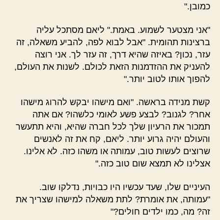
כמובן."
"אני מצטער לשמוע. באמת." ליאם מסתכל עליה
ברצינות תהומית. "אבל לבוא לפה, להביע משאלה, זה
עזר, נכון? באיזה שהיא דרך, זה עזר לך. אני רוצה
להעניק את ההזדמנות הזאת לכולם. לשנות את העולם,
להפוך אותו לטוב יותר."
קשת מנידה בראשה. "ואם מישהו יבקש להרוג מישהו
אחר? לגנוב? לבצע פשע לאומי כלשהו? אם אתה
תמכור את הרעיון שלך לכל חברה שהיא, והיא תתעשר
והעולם יהיה גרוע יותר. ליאם, קח את זה לאנשים
שרוצים לעשות טוב, עמותה או משהו כזה. לא אלינו.
אצלינו לא תמצא שום טוב כזה."
העיניים שלו, שעד עכשיו היו כבויות, נדלקו שוב.
"עמותה, את אומרת? לתת משאלה למישהו שצריך את
זה? מה, כמו ילדים חולים?"