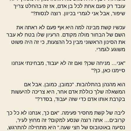
עובד רק פעם אחת לכל בן אדם, אז זה בהחלט צריך
שיפור, אבל אני לגמרי בכיוון. רוצה לנסות?"
עכשיו קשת מבינה למה היא אף פעם לא ראתה את
השם של הבחור מולה מקודם. הרעיון שלו בטח לא עבר
את הסינון הראשוני מבין כל ההצעות, כי זה היה פשוט
משוגע לגמרי.
"אני… מניחה שכן? ואם זה לא יעבוד, מבחינתי אנחנו
סיימנו כאן, כן?"
הוא מהנהן בהתלהבות. "כמובן, כמובן. אבל אם
המשאלה שלך כוללת אדם אחר, היא צריכה להיעשות
בקרבת אותו אדם כדי שזה יעבוד, בסדר?"
ליבה של קשת מחסיר פעימה. "אם כך, אנחנו לא כל כך
קרובים… אתה רוצה שנסע למקום? זה מחוץ לעיר,
נסיעה באוטובוס של חצי שעה." היא מתחילה להתרגש,