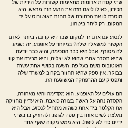
שתי קסדות אדומות מתאימות קשורות על הידיות של
הכידון, כאילו ליאם חזה את הרגע הזה מראש. היא
מוסרת לו את הכתובת של תחנת האוטובוס על יד
המקום, רק ליתר ביטחון.
לנסוע עם אדם זר למקום שבו היא קרובה ביותר לאדם
הקשור למשאלה שלה? במיוחד על אופנוע, זה נשמע
לה מטורף. אבל היא כבר הסכימה, והיא כבר יודעת
שהיא תסרב אחרי שהוא לא יצליח, והיא מכירה את קווי
האוטובוס משם בעל פה. השעה בקושי אחת עשרה
בבוקר, אין ספק שהיא תחזור בקרוב למשרד שלה
ותפסיק עם ההרפתקה המשוגעת הזו.
הם עולים על האופנוע, הוא מקדימה והיא מאחורה,
הקסדה נחה על ראשה בצורה כואבת. היא עדיין מחזיקה
את הקלסר ביד אחת כשהוא מתחיל לנסוע, אבל היא
נאלצת לשים אותו בין גופה לגופו, ולהחזיק בו בשתי
ידיים כדי לא ליפול. היא ממש מקווה שאף אחד