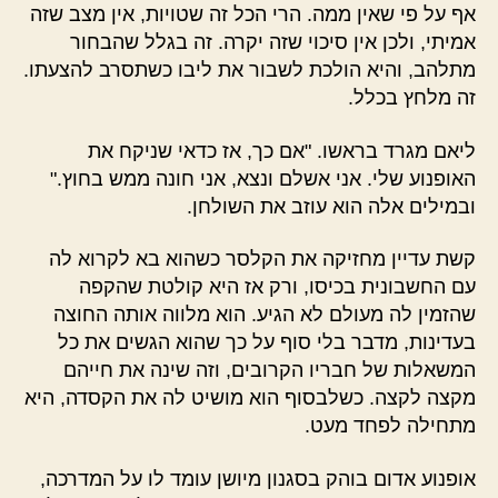
אף על פי שאין ממה. הרי הכל זה שטויות, אין מצב שזה
אמיתי, ולכן אין סיכוי שזה יקרה. זה בגלל שהבחור
מתלהב, והיא הולכת לשבור את ליבו כשתסרב להצעתו.
זה מלחץ בכלל.
ליאם מגרד בראשו. "אם כך, אז כדאי שניקח את
האופנוע שלי. אני אשלם ונצא, אני חונה ממש בחוץ."
ובמילים אלה הוא עוזב את השולחן.
קשת עדיין מחזיקה את הקלסר כשהוא בא לקרוא לה
עם החשבונית בכיסו, ורק אז היא קולטת שהקפה
שהזמין לה מעולם לא הגיע. הוא מלווה אותה החוצה
בעדינות, מדבר בלי סוף על כך שהוא הגשים את כל
המשאלות של חבריו הקרובים, וזה שינה את חייהם
מקצה לקצה. כשלבסוף הוא מושיט לה את הקסדה, היא
מתחילה לפחד מעט.
אופנוע אדום בוהק בסגנון מיושן עומד לו על המדרכה,