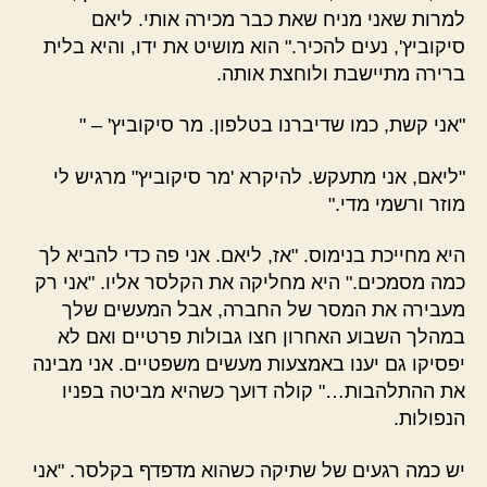
למרות שאני מניח שאת כבר מכירה אותי. ליאם
סיקוביץ', נעים להכיר." הוא מושיט את ידו, והיא בלית
ברירה מתיישבת ולוחצת אותה.
"אני קשת, כמו שדיברנו בטלפון. מר סיקוביץ' – "
"ליאם, אני מתעקש. להיקרא 'מר סיקוביץ" מרגיש לי
מוזר ורשמי מדי."
היא מחייכת בנימוס. "אז, ליאם. אני פה כדי להביא לך
כמה מסמכים." היא מחליקה את הקלסר אליו. "אני רק
מעבירה את המסר של החברה, אבל המעשים שלך
במהלך השבוע האחרון חצו גבולות פרטיים ואם לא
יפסיקו גם יענו באמצעות מעשים משפטיים. אני מבינה
את ההתלהבות…" קולה דועך כשהיא מביטה בפניו
הנפולות.
יש כמה רגעים של שתיקה כשהוא מדפדף בקלסר. "אני