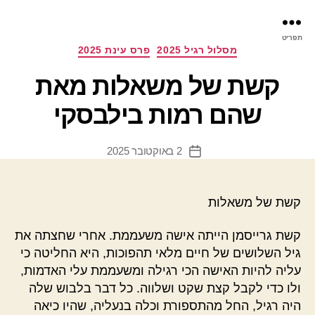
פר
תפריט
עינ
קטגוריות
מסלול רגיל 2025
פרס עינת 2025
קשת של משאלות מאת
שהם רמות בילבסקי
2 באוקטובר 2025
תאריך
פוסט
קשת של משאלות
קשת גרייסמן הייתה אישה משעממת. אחרי שחצתה את
גיל השלושים של חיים מלאי תהפוכות, היא החליטה כי
עליה להיות האישה הכי רגילה ומשעממת עלי האדמות,
ולו כדי לקבל קצת שקט ושלווה. כל דבר בלבוש שלה
היה רגיל, החל מהתספורת וכלה בנעליה, שהיו כיאה