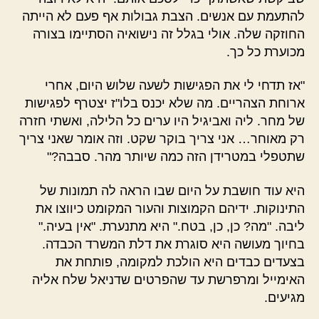
להתעמת עם אנשים. הצבת גבולות אף פעם לא הייתה
החוזקה שלה. אולי בגלל זה נישואיה הסתיימו בצורה
מכוערת כל כך.
"אז תדחי לי את הפגישות לשעה שלוש היום, אחרי
ארוחת הצהריים. מה שלא יכנס בלו"ז יצטרף לפגישות
של מחר. ליה ואביגיל היו ערים כל הלילה, ואשתי חזרה
רק מאוחר… אני צריך בוקר שקט. וזה אומר שאני צריך
שתטפלי במטרידן הזה כמה שיותר מהר. סבבה?"
היא עוד חושבת על היום שבו הראה לה תמונות של
התינוקות. ידיהם הקמוצות והעור המקומט כיווצו את
ליבה. "מה? כן, כן, בטח." היא מתנערת. "אין בעיה."
בחיוך מעושה היא סוגרת את דלת המשרד הכבדה.
בצעדים כבדים היא הולכת למקומה, פותחת את
האימייל ומרפרשת עד שהפרטים שדניאל שלח אליה
מגיעים.