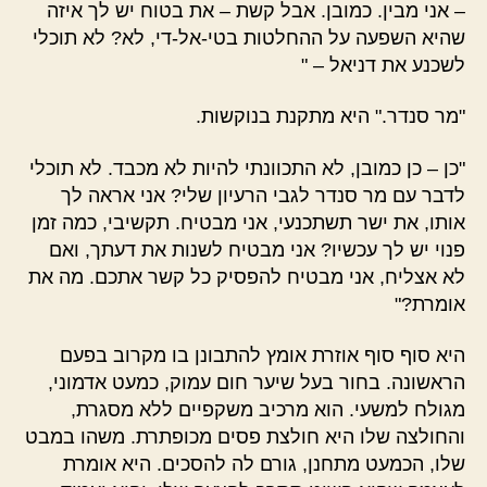
– אני מבין. כמובן. אבל קשת – את בטוח יש לך איזה
שהיא השפעה על ההחלטות בטי-אל-די, לא? לא תוכלי
לשכנע את דניאל – "
"מר סנדר." היא מתקנת בנוקשות.
"כן – כן כמובן, לא התכוונתי להיות לא מכבד. לא תוכלי
לדבר עם מר סנדר לגבי הרעיון שלי? אני אראה לך
אותו, את ישר תשתכנעי, אני מבטיח. תקשיבי, כמה זמן
פנוי יש לך עכשיו? אני מבטיח לשנות את דעתך, ואם
לא אצליח, אני מבטיח להפסיק כל קשר אתכם. מה את
אומרת?"
היא סוף סוף אוזרת אומץ להתבונן בו מקרוב בפעם
הראשונה. בחור בעל שיער חום עמוק, כמעט אדמוני,
מגולח למשעי. הוא מרכיב משקפיים ללא מסגרת,
והחולצה שלו היא חולצת פסים מכופתרת. משהו במבט
שלו, הכמעט מתחנן, גורם לה להסכים. היא אומרת