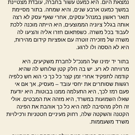
נמצאת היום. היא כמעט עשור בחברה, עובדת מצטיינת
במשך כמעט ארבע שנים, והיא שמחה. בתור מסיימת
תואר ראשון במנהל עסקים, אחרי שאף עסק לא רצה
אותה בגלל ציוניה הממוצעים, היא הייתה מוכנה ללכת
לעבוד בכל משרה. כשפתאום חזרו אליה והציעו לה
משרה של מזכירה זוטרה עם אופציות קידום מהירות,
היא לא הססה ולו לרגע.
בתור יד ימינו של המנכ"ל לחברת משקיעים, היא
מרוויחה לא רע. יש בה חלק קטן שלוחש לה שהיא
קודמה לתפקיד אחרי זמן קצר כל כך כי הוא חש כלפיה
רגשות שסותרים את יחסי עובד – מעסיק, אך אם אי
פעם רמז לכך, היא התעלמה ממנו בבוטות. היא יודעת
שאלו השמועות במשרד, היא מזהה את המבטים. אולי
זה חלק מהסיבה למה היא כל כך אוהבת את הפינה
הקטנה והשקטה שלה, רחוק מעיניים חטטניות ורכילויות
משרד משעממות.