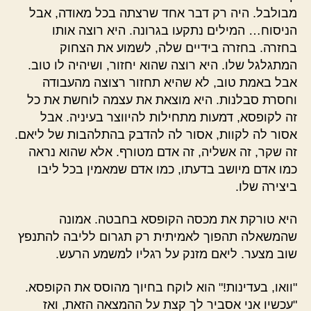
מבולבל. היה רק דבר אחד שרצתה בכל מאודה, אבל
הניסוח… המילים נתקעו בגרונה. היא רוצה אותו
בחזרה. בחזרה בידיים שלה, לשמוע את הצחוק
המתגלגל שלו. היא רוצה שהוא יחזור, ושיהיה לו טוב.
אבל באמת טוב, לא שהיא תחזור רצוצה מהעבודה
וחסרת סבלנות. היא מוצאת את עצמה לוחשת את כל
זה לקופסא, דמעות מתחילות להיווצר בעיניה. אבל
אסור לה לקוות, אסור לה להדבק בהתלהבות של ליאם.
זה שקר, זה אשליה, זה אדם מטורף. אלא שהוא נראה
כמו אדם מיושב בדעתו, כמו אדם שמאמין בכל ליבו
ביצירה שלו.
היא טורקת את מכסה הקופסא בחבטה. אמונה
שהמשאלה תהפוך לאמיתית רק תגרום לליבה להתנפץ
שוב מצער. ליאם מזנק על רגליו למשמע הרעש.
"וואו, בעדינות!" הוא לוקח בחיוך מהוסס את הקופסא.
"עכשיו אני אסביר לך קצת על ההמצאה הזאת, ואז