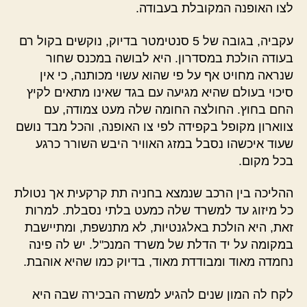
לצו האופנה המקובלת בעבודה.
עקביה, בגובה של 5 סנטימטר בדיוק, נוקשים בקול רם
בעודה הולכת במסדרון. היא לבושה במכנס שחור
שנראה מחויט אף על פי שהוא עשוי מכותנה, כי אין
סיכוי בעולם שהיא מגיעה עם בגד שאינו מתאים לקיץ
החם בחוץ. החולצה החומה שלה מעט צמודה, עם
צווארון מקופל בקפידה לפי צו האופנה, והכל מבד נושם
שעוד איכשהו נסבל במזג האוויר היבש השורר כרגע
בכל מקום.
ההליכה בין הרכב שנמצא בחניה תת קרקעית אך נטולת
כל מיזוג עד למשרד שלה כמעט בלתי נסבלת. למרות
זאת, היא הולכת באלגנטיות, לא מתנשפת, ומתיישבת
במקומה על יד הדלת של משרד המנכ"ל. יש לה פינה
נחמדה מאוד ומבודדת מאוד, בדיוק כמו שהיא אוהבת.
לקח לה המון שנים להגיע למשרה הבכירה שבה היא