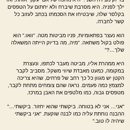
ילך לפניה. היא מסרבת שיברח ולא יחתום על הטפסים
בקלסר שלה, שיבטיחו את הסכמתו בכתב לעזוב כל
קשר לחברה.
הוא נעצר בפתאומיות, פניו מביטות מטה. "וואו." הוא
פולט בקול משתאה. "מיה, מה בדיוק הייתה המשאלה
שלך…?"
היא ממהרת אליו, מביטה מעבר לכתפו, ונעצרת
במקומה, כמעט מאבדת שיווי משקל. מסביב לקבר
הקטן יש מגוון כל כך רחב של פרחים, שהיא צריכה
למצמץ כמה פעמים. נראה שהם צומחים מתחת לקבר,
מטפסים גבוה, כמו מלטפים את האבן במרכז.
"אני… אני לא בטוחה. ביקשתי שהוא יחזור. ביקשתי…"
ההבנה נוחתת עליה כמו לבנה שוקעת. "אני ביקשתי
שיהיה לו טוב."