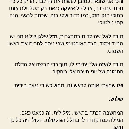
והכי אני שונאת כמובן לעשות את זה לבד. הריק כל כך
נוכחי גם ככה, אבל כל אזעקה כזאת רק מטלטלת אותו
בתוכי חזק-חזק, כמו כדור שלג כזה. שכחת לרגע? הנה,
קחי טלטול!
תודה לאל שהילדים במסגרות, מזל שלגן של איתני יש
ממ"ד צמוד, הצד האופטימי שבי ניסה להרים את ראשו
השמוט.
תודה לאיזה אל? עניתי לו, תוך כדי הריצה אל הדלת.
התמונה של יוני חייכה אלי מהקיר.
ואז שמעתי אותה לראשונה. ממש כשידי נגעה בידית.
שלוש.
המחשבה הכתה בראשי. מילולית. זה כמעט כאב.
המילה כמו קדחה לי בחלל הגולגולת, הקול היה כל כך
חזק!