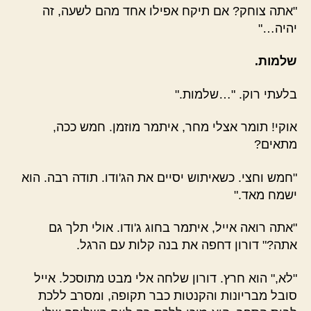
"אתה צוחק? אם תיקח אפילו אחד מהם לשעה, זה
יהיה…"
שלמות.
בלעתי רוק. "…שלמות."
אוקי! תומר אצלי מחר, איתמר מוזמן. חמש ככה,
מתאים?
"חמש וחצי. כשאיתוש יסיים את הג'ודו. תודה רבה. הוא
ישמח מאד."
"אתה רואה אייל, איתמר בחוג ג'ודו. אולי תלך גם
אתה?" דורון דחפה את בנה קלות עם הרגל.
"לא," הוא חרץ. דורון שלחה אלי מבט מתוסכל. אייל
סובל מבריונות והקנטות כבר תקופה, ומסרב ללכת