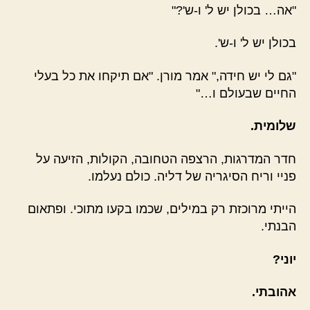
"אה… בכולן יש ל' ו-ש'?"
בכולן יש ל' ו-ש'.
"גם לי יש חידה," אמר מורן. "אם תיקחו את כל בעלי
החיים שבעולם ו…"
שלומית.
חדר המדרגות, הרצפה הטחובה, הקולות, הזיעה על
פניי וריח הסיגריה של דליה. כולם נעלמו.
הייתי מרוכזת רק במילים, שכמו בקעו מתוכי. ופתאום
הבנתי.
יוני?
אהובתי.