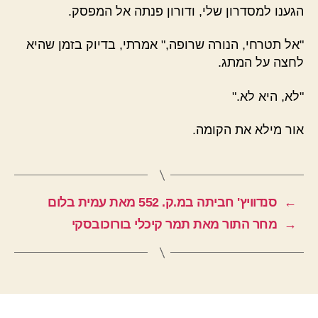
הגענו למסדרון שלי, ודורון פנתה אל המפסק.
"אל תטרחי, הנורה שרופה," אמרתי, בדיוק בזמן שהיא
לחצה על המתג.
"לא, היא לא."
אור מילא את הקומה.
←
סנדוויץ' חביתה במ.ק. 552 מאת עמית בלום
→
מחר התור מאת תמר קיכלי בורוכובסקי