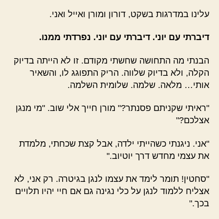
עלינו במדרגות בשקט, דורון ומורן ואייל ואני.
דיברתי עם יוני. דיברתי עם יוני. נפרדתי ממנו.
הבנתי מה התחושה שחשתי מקודם. זו לא הייתה בדיוק
הקלה, ולא בדיוק שלווה. הריק התפוגג לו, והשאיר
אותי… מלאה. שלמה. שלומית השלמה.
"ראיתי שקניתם פסנתר?" מורן חייך אלי שוב. "מי מנגן
אצלכם?"
"אני. ניגנתי כשהייתי ילדה, אבל קצת שכחתי, מלמדת
את עצמי מחדש דרך יוטיוב."
"סחטין! תומר לימד את עצמו לנגן בגיטרה. רק אני, לא
אצליח ללמוד לנגן על כלי נגינה גם אם חיי יהיו תלויים
בכך."