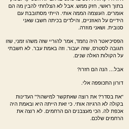
בתוך ראשי, חזק ממש. אבל לא הצלחתי להבין מה הם
אומרים. העוצמה הממה אותי. הייתי מסתובבת עם
הידיים על האוזניים, והילדים בכיתה חשבו שאני
סנובית. ושאני מוזרה.
הפסיכיאטר היה נחמד, אמר להוריי שזה משהו זמני, שזו
תגובה לסטרס, שזה יעבור. וזה באמת עבר. לא חשבתי
על הקולות האלה שנים.
אבל… הנה הם חזרו?
דורון התכופפה אלי.
"את בסדר? את רוצה שאתקשר למישהו?" העדינות
בקולה לא הרגיזה אותי. כי זאת הייתה היא ובאמת היה
אכפת לה. הכי מעצבנים הם הרחמים. לא רוצה את
הרחמים שלכם.