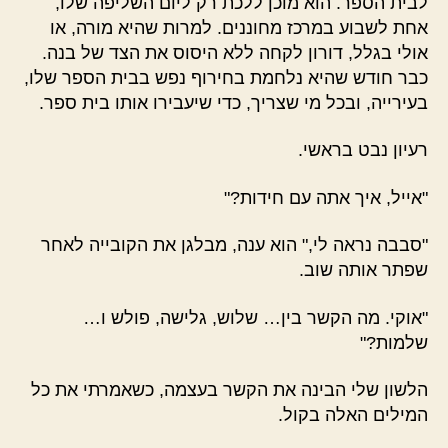
לבית הספר. הוא מוכן ללכת רק ליום השליפה שלו,
אחת לשבוע במרכז מחוננים. למרות שהיא מורה, או
אולי בגלל, דורון לקחה ללא היסוס את הצד של בנה.
כבר חודש שהיא נלחמת בחירוף נפש בבית הספר שלו,
בעירייה, ובכל מי שצריך, כדי שיעבירו אותו בית ספר.
רעיון נבט בראשי.
"אייל, איך אתה עם חידות?"
"סבבה נראה לי," הוא ענה, מבלגן את הקובייה לאחר
שפתר אותה שוב.
"אוקי. מה הקשר בין… שלוש, גלישה, פולש ו…
שלמות?"
הלשון שלי הבינה את הקשר בעצמה, כשאמרתי את כל
המילים האלה בקול.