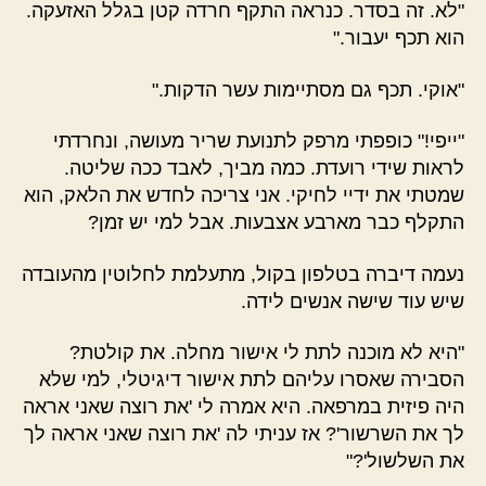
"לא. זה בסדר. כנראה התקף חרדה קטן בגלל האזעקה.
הוא תכף יעבור."
"אוקי. תכף גם מסתיימות עשר הדקות."
"ייפי!" כופפתי מרפק לתנועת שריר מעושה, ונחרדתי
לראות שידי רועדת. כמה מביך, לאבד ככה שליטה.
שמטתי את ידיי לחיקי. אני צריכה לחדש את הלאק, הוא
התקלף כבר מארבע אצבעות. אבל למי יש זמן?
נעמה דיברה בטלפון בקול, מתעלמת לחלוטין מהעובדה
שיש עוד שישה אנשים לידה.
"היא לא מוכנה לתת לי אישור מחלה. את קולטת?
הסבירה שאסרו עליהם לתת אישור דיגיטלי, למי שלא
היה פיזית במרפאה. היא אמרה לי 'את רוצה שאני אראה
לך את השרשור'? אז עניתי לה 'את רוצה שאני אראה לך
את השלשול'?"