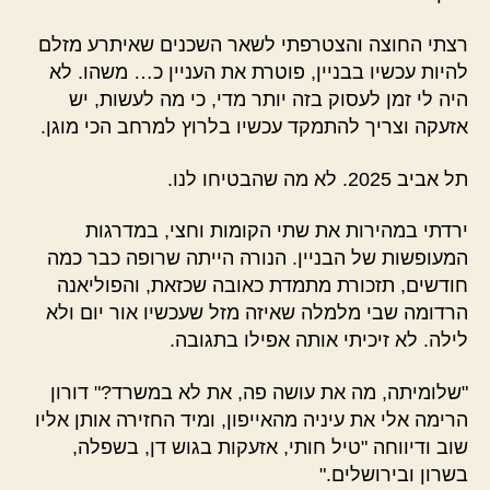
רצתי החוצה והצטרפתי לשאר השכנים שאיתרע מזלם
להיות עכשיו בבניין, פוטרת את העניין כ… משהו. לא
היה לי זמן לעסוק בזה יותר מדי, כי מה לעשות, יש
אזעקה וצריך להתמקד עכשיו בלרוץ למרחב הכי מוגן.
תל אביב 2025. לא מה שהבטיחו לנו.
ירדתי במהירות את שתי הקומות וחצי, במדרגות
המעופשות של הבניין. הנורה הייתה שרופה כבר כמה
חודשים, תזכורת מתמדת כאובה שכזאת, והפוליאנה
הרדומה שבי מלמלה שאיזה מזל שעכשיו אור יום ולא
לילה. לא זיכיתי אותה אפילו בתגובה.
"שלומיתה, מה את עושה פה, את לא במשרד?" דורון
הרימה אלי את עיניה מהאייפון, ומיד החזירה אותן אליו
שוב ודיווחה "טיל חותי, אזעקות בגוש דן, בשפלה,
בשרון ובירושלים."