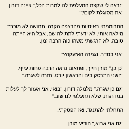
"נראה לי שקצת התעלפת לנו למרות הכל," ציינה דורון.
"את מסוגלת לקום?"
התרוממתי באיטיות מהרצפה הקרה. תחושה לא מוכרת
מילאה אותי. לא ידעתי לתת לה שם, אבל היא הייתה
טובה. לא הרגשתי משהו כזה הרבה זמן.
"אני בסדר. נגמרה האזעקה?"
"כן כן," מורן חייך, ופתאום נראה הרבה פחות עייף.
"השני התרסק בים והראשון יורט. חזרה לשגרה."
"גם כן שגרה," מלמלה דורון. "בואי, אני אעזור לך לעלות
במדרגות, שלא תתעלפי לנו שוב."
התחלתי להתנגד, ואז הפסקתי.
"גם אני אבוא," הודיע מורן.