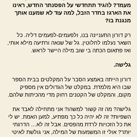
מעמד? להגיד תתחדשי על הפסנתר החדש, ראינו
את הארגז בחדר הזבל, למה עוד לא שמענו אותך
מנגנת בו?
רק דורון התעניינה בנו, ולפעמים-לפעמים דליה. כל
השאר נעלמו לחלוטין. גל של שנאה ורתיעה מילא אותי,
ואז פתאום הכתה בי שוב מילה היישר לראש.
גלישה.
דורון הייתה באמצע הסבר על המקלטים בבית הספר
שבו היא מלמדת. במקלט של הגדולים אין מספיק
מקום, והמקלט של הקטנים רחוק מדי מהכיתות שלהם.
גלישה? מה זה קשור למשהו? אני מתחילה לאבד את
השפיות? זה לא יהיה כל כך מפתיע, למען האמת. יש לי
את כל הזכויות לרדת מהפסים. אבל זה לא… הדרגתי
יותר? אולי זו המשמעות של המילה, אני גולשת לאיטי