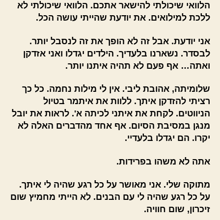
הלוואי שיכולתי להישאר אתכם. הלוואי שיכולתי לא
ללכת למילואים. את יודעת שהייתי עושה הכל.
אני יודעת. אבל זה לא הופך את זה לנסבל יותר.
לבסדר. נשארנו בלעדיך. הילדים יגדלו ואני אזדקן
ואתה… אף פעם לא תהיה איתנו יותר.
שלומיתה, אהובת ליבי. אין לי מילות נחמה. כל כך
רציתי להזדקן איתך. ללוות את איתמר בטיול
הניווטים. לקחת את איתני לכיתה א'. לראות את יובל
מנגן במסיבת הסיום. אף אחד מהדברים האלה לא
יקרו. הם יגדלו בלעדיי.
אתה לא משהו בפרידות.
מתוקה שלי. אני מאושר על כל רגע שהיה לי איתך.
על כל רגע שהיה לי עם הבנים. לא הייתי מחמיץ שום
זיכרון, שום חוויה.