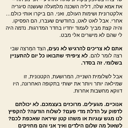
את אמא שלה, דליה השכנה מלמעלה שעשנה סיגריה
אלקטרונית ושימות העולם, ואני. הם ביקרו אותי כולם…
אחרי. אבל לאט לאט, בחודשים שעברו, הם הפסיקו.
והיה קצת מביך לעמוד יחדיו בחדר המדרגות. נדמה היה
לי שהם לא מישרים אלי מבט.
אתם לא צריכים להרגיש לא נעים,
הצד המֵרצה שבי
רצה לומר להם.
לא ציפיתי שתבואו כל יום להתעניין
בשלומי.
זה בסדר.
אבל לשלומית השנייה, המרושעת, הקטנונית, זו
שמילאה יותר ויותר את ישותי בתקופה האחרונה, היו
דווקא מחשבות אחרות.
אנוכיים. מגעילים. מרוכזים בעצמכם. לא יכולתם
לדפוק על הדלת מדי פעם? לשלוח הודעה? להקפיץ
לנו מגש עוגיות או משהו קטן שיראה שאכפת לכם?
לשאול מה שלום הילדים ואיך אני והם מחזיקים