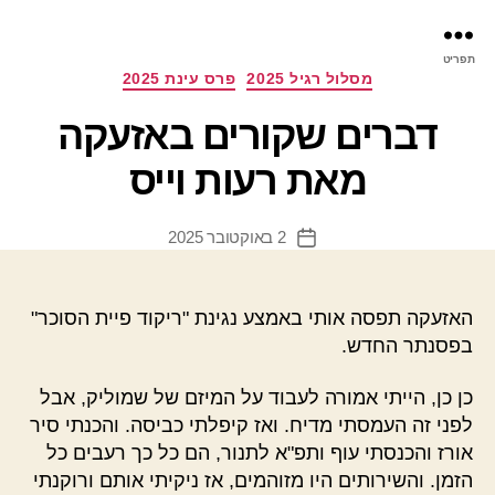
פר
תפריט
עינ
קטגוריות
מסלול רגיל 2025
פרס עינת 2025
דברים שקורים באזעקה
מאת רעות וייס
2 באוקטובר 2025
תאריך
פוסט
האזעקה תפסה אותי באמצע נגינת "ריקוד פיית הסוכר"
בפסנתר החדש.
כן כן, הייתי אמורה לעבוד על המיזם של שמוליק, אבל
לפני זה העמסתי מדיח. ואז קיפלתי כביסה. והכנתי סיר
אורז והכנסתי עוף ותפ"א לתנור, הם כל כך רעבים כל
הזמן. והשירותים היו מזוהמים, אז ניקיתי אותם ורוקנתי