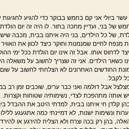
שר ביולי אני קם בחמש בבוקר כדי להגיע לחגיגות י
ש של בני, ועדיין מחכה בתור. לו היה זה יום הולדת
לדת, של כל הילדים, בני היה איתנו בבית, מכבה שישה
 מנפח לחיים שמנמנות וחוקר כיצד לכוון את האוויר 
יצד לדחוס אותו. אבל זה אינו יום הולדת ככל ימי ההול
ינו כשאר הילדים. אני זה שצריך לחשוב על משאלה היו
ונת החודשים האחרונים לא הצלחתי לחשוב על שום 
ל לקבל.
מצלצל אבל דולמה ואני כבר ערים, שוכבים זמן רב במ
יש אותה מתהפכת לצדי, נשימותיה שטוחות וקצרות. 
הן קלדן חי איתנו בבית, למדתי היטב את ההבדל בין
ערות ונשימות ישנות, לא דמיינתי כמה אתגעגע ללילו
אלה, בהן רק בכה וצרח ולא הצליח להירגע או להירדם