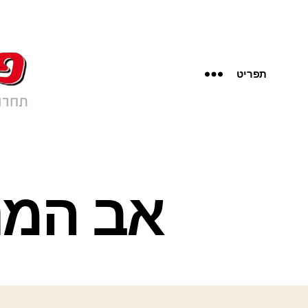
תפריט
אב המנ