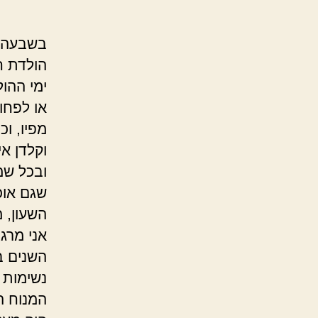
בשבעה ע
הולדת חמ
ימי ההו
או לפחות
מפיו, וכ
וקלדן א
ובכל שמ
שגם אוכ
השעון, 
אני מרג
השנים ב
נשימות 
המנוח ה