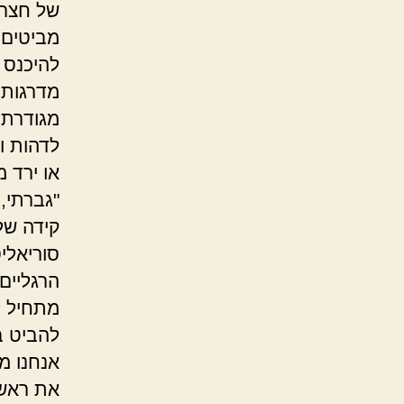
של חצרו
מביטים 
להיכנס 
מדרגות 
מגודרת 
לדהות ו
או ירד מ
"גברתי, 
קידה של
סוריאלי
הרגליים
מתחיל ל
להביט בנ
אנחנו מ
את ראשם