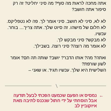
אתה מחכה לראות מה סוף? מה סיני יחליט? זה רק
סיפור אתה חושב?
לא לא, סיני לא חושב. סיני אומר לך. פה לא נטפליקס.
לא חלום של מישהו. זה סיוט שלך. אתה צריך… בוחר.
עכשיו.
לא מבקש? סיני מבקש לך.
לא אומר מה רוצה? סיני רוצה. בשבילך.
ואתה? מה? אותו הדבר? יושב? שותה תה חם? אומר
לשון שורפת?
השלישית היא שלך. עכשיו תגיד. או שאני –
←
נמסיס או הפעם שכמעט הפכתי לבעל תודעה
אבל הוסחתי על ידי חתול שנכנס לתיבה מאת
איזקוביץ לב