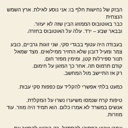
הבזק של נחישות חלף בו: אני נוסע לאילת. ארץ השמש
הנצחית
כבר באוטובוס הממוזג הבין שזה לא יעזור.
ובבאר שבע – ירד. עלה על האוטובוס בחזרה.
בעבודה היה עטוף בבגדי סקי, שני זוגות גרביים, כובע
צמר ומעיל דובון שלא החזיר ממילואים. מצד שמאל
תנור ספירלות קטן, ומימין מפזר חום.
קודם תרמוס תה. אחר כך המזגן על חימום.
רק אז התיישב מול המחשב.
כמעט בלתי אפשרי להקליד עם כפפות סקי עבות.
טיפות קרח שנמסו משיערו נשרו על המקלדת.
אנשים במשרד לא אמרו כלום. הוא תמיד היה מוזר. עוד
מוזרות.