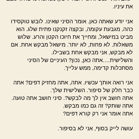
את עיניו.
אני יודע שאתה כאן. אומר הסיני שאינו. לובש טוקסידו
כהה, מגבעת עקומה, ובקצה זקנקנו פתית שלג. הוא
מביט במישאל, ומחייך את חיוכו הקטן והרע. שלוש
משאלות. לא פחות, לא יותר. מישאל מבקש אחת. אם
לא מבקש, אני מבקש אחת בשבילו.
והשלישית….אתה כאן, נכון? העיניים של הסיני
מסתכלות קדימה, ממש עלייך.
אני רואה אותך עכשיו. אתה, אתה מחזיק דפים? אתה
כבר חלק של סיפור. השלישית שלך.
אתה חושב אין לך מה לבקש?. סיני חושב אתה טועה.
אתה שותק? זה גם כמו מבקש.
אתה אומר אני רק קורא דפים?
עושה לייק בסוף, אני לא בסיפור.