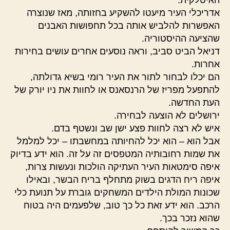
אדריכלי העיר מיעטו להשקיע בחזותה, מאז שנוצרה
האפשרות להלביש אותה בכל תחפושות האבנים
שהציעה ההיסטוריה.
דניאל הביט סביב, וראה נוסעים אחרים עושים בחירות
אחרות.
הם יכלו לבחור לתור את העיר רומי בשיא גדולתה,
להתפעל מפריז של הרנסאנס או לחוות את ניו יורק של
העת החדשה.
ירושלים לא הוצעה לבחירה.
איש לא רצה לחוות פצע ישן שב ונשטף בדם.
אבל הוא – הוא יכל להחיותה במחשבתו – יכל למלמל
את שמות רחובותיה המטפסים זה על זה. הוא ידע בדיוק
איפה סימטאות העיר העתיקה הולכות ונעשות צרות,
איפה ריח הדגים בשוק מתחלף בריח הבשר, ובאילו
שכונות המולת הילדים המשחקים גוברת על תנועת כלי
הרכב. הוא ידע זאת כל כך טוב, שלפעמים היה בטוח
שהוא נזכר בכך.