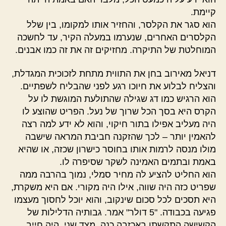
קיימת.
הוא סגר את הקלסר, והחזיר אותו למקומו, בין שלל
הקלסרים האחרים, שנערמו במעלה הקיר, עד לחשכה
המוחלטת של התיקרה. מחזיקים זה את זה כמו אבנים.
דניאל מאירוב בחן את התווית מתחת לזכוכית המגדלת,
והצליח לבלוע את חיוכו רגע לפני שהבליח לשפתיים.
הוא הרגיש כמו דג שגילה שהתולעת המוגשת לו על
הקרס היא בסך הכל שרוך של נעל. הפריט שהוצע לו
היה מעליב אפילו בתור חיקוי, והוא לא ידע למה רצה
להאמין יותר – לכך שהזקנה חביבת המראה שישבה
מולו מנסה לרמות אותו בחוסר כישרון שכזה, או שהיא
באמת ובתמים האמינה לשקר שסיפרה לו.
הוא החליט להציע לה מחיר סמלי, נמוך בהרבה ממה
שפריט כזה היה שווה, אילו היה מקורי. אם היא משקרת,
היא תסכים לכל סכום שינקוב, והוא יוכל לחסוך מעצמו
פגיעה בכבודה. "5 דולר" אמר. גבותיה הדלילות של
הקשישה התקשתו באכזבה כנה. מצד שני, היה חייב