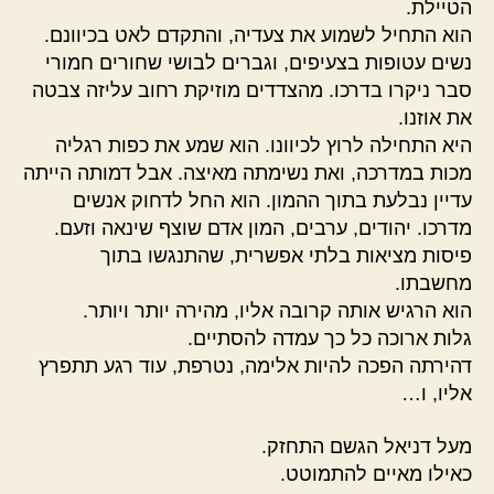
הטיילת.
הוא התחיל לשמוע את צעדיה, והתקדם לאט בכיוונם.
נשים עטופות בצעיפים, וגברים לבושי שחורים חמורי
סבר ניקרו בדרכו. מהצדדים מוזיקת רחוב עליזה צבטה
את אוזנו.
היא התחילה לרוץ לכיוונו. הוא שמע את כפות רגליה
מכות במדרכה, ואת נשימתה מאיצה. אבל דמותה הייתה
עדיין נבלעת בתוך ההמון. הוא החל לדחוק אנשים
מדרכו. יהודים, ערבים, המון אדם שוצף שינאה וזעם.
פיסות מציאות בלתי אפשרית, שהתנגשו בתוך
מחשבתו.
הוא הרגיש אותה קרובה אליו, מהירה יותר ויותר.
גלות ארוכה כל כך עמדה להסתיים.
דהירתה הפכה להיות אלימה, נטרפת, עוד רגע תתפרץ
אליו, ו…
מעל דניאל הגשם התחזק.
כאילו מאיים להתמוטט.