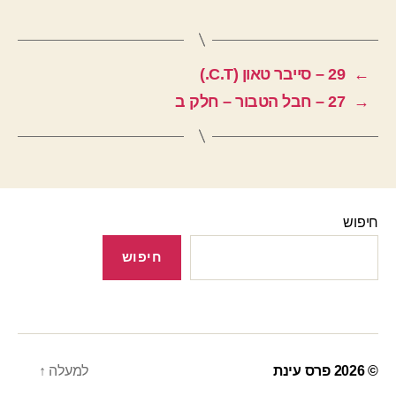
←
29 – סייבר טאון (C.T.)
→
27 – חבל הטבור – חלק ב
חיפוש
חיפוש
© 2026
פרס עינת
למעלה
↑