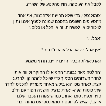
לקבל את העיסקה. חוץ מהקטע של השירה.
"סמולנסקי, כדי שלא תהיינה אי־הבנות, אף אחד
מהסעיפים השונים בהסכם שמונח לפניך איננו נתון
לויכוחים או לפשרות. זה או הכל או כלום."
"אבל…"
"אין אבל. זה או הכל או אבו־כביר."
הארכיאולוג הבכיר הרים ידיים. תרתי משמע.
"החלטה מאד נבונה," החמיא לו החוקר וליווה אותו
לחדר השרותים הסמוך כדי שיוכל להתרוקן ולהרגע
קצת. לאחר מכן הוא ביקש מאחד מעוזריו להכניס לחדר
שתי כוסות קפה- "אחת כרגיל והשניה הפוך עם חלב
סויה וכפית סוכר אחת, כמו שהאורח הנכבד שלנו
אוהב", הגיש לפרופסור סמולנסקי עט מהודר כדי