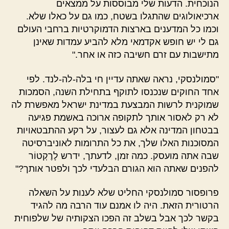
הנוכחית. הדעות שלי מבוססות על ממצאים
ארכיאולוגים שהתגלו בשטח, כמו גם על כאלו שלא.
וכמו כל המדענים בארצות הדמוקרטיות ברחבי העולם
גם לי יש חופש אקדמאי מלא להביע עמדות שאינן
מתישבות עם זרם חשיבה כזה או אחר."
"סמולנסקי, נראה שאתה עדיין חי בלה-לה-לנד. לפי
אחד החוקים שנכנסו לתוקף בתחילת השנה, הסמכות
שמוקנית לרשות המבצעת במדינת ישראל מאפשרת לה
לא רק לאסור אותך לתקופה ארוכה באשמת פגיעה
בבטחון המדינה אלא גם לעצור, על רקע ההתבטאויות
המסוכנות האלו שלך, את כל התרומות לאוניברסיטה
שבה אתה מועסק. כמה זמן, לדעתך, ידרש לָרֶקְטוֹר
להפנים שאתה הוא הגורם הבלעדי לכך ולפטר אותך?"
פרופסור סמולנסקי החליט שלא לענות על השאלה
הרטורית הזאת. היה לו אמנם עוד הרבה מה להגיד
בקשר לכך אבל בשלב זה הפכו הצקותיה של שלפוחית