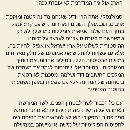
"הארכיאולוגיה המודרנית לא עובדת ככה."
"סמולנסקי, אתה הרי יודע שאנחנו מדינה קטנה ומוקפת
אויבים, ושבמהלך השנים האחרונות יש גם קרע עמוק
בתוך העם שלנו. שגיאות אומללות כמו שלך לא רק
שמאפשרות לגורמים עוינים לערער על זכותנו
ההיסטורית לשלוט על ארץ ישראל או אפילו לחיות בה,
אלא גם עשויות להחליש את אמונתם של חלק מאזרחינו
בזכויות הבסיסיות הללו. במילים אחרות, אמירותיך
המגוחכות, ובמיוחד אלו שמנסות לגמד את מעמדם של
המלכים החשובים דוד ושלמה, מסכנות לא רק את
ביטחונה של המדינה אלא גם פוגעות באופן משמעותי
בחוסנה הפנימי."
"עם כל הכבוד לשר לבטחון הפנים, לשר המורשת
ולאחראי על הרשות לזהות היהודית לאומית," התרגז
הפרופסור, "תפקידי הוא לא להתאים את ההיסטוריה
לתפיסות הפוליטיות של מישהו או מישהם בממשלה