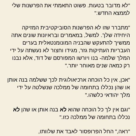
"לא מדובר בטעות. פשוט התאמתי את הפרשנות שלי
לממצא החדש."
"מתברר שזו לא הפרשנות הסוביקטיבית המזיקה
היחידה שלך. למשל, במאמרים ובראיונות שונים אתה
ממשיך להתעקש שהבניה המונומנטאלית בערים
העבריות העתיקות גזר, מגידו וחצור לא נעשתה על ידי
המלך שלמה- בנו ויורשו המפורסם של דוד, אלא נבנו
רק כמאה שנים מאוחר יותר."
"אכן, אין כל הוכחה ארכיאולוגית לכך ששלמה בנה אותן
או שהן נכללו בתחומה של ממלכה שנשלטה על ידי
מלך יהודאי כלשהו."
"וגם אין לך כל הוכחה שהוא
לא
בנה אותן או שהן
לא
נכללו בתחומה של ממלכה כזו."
"ראה," החל הפרופסור לאבד את שלוותו,