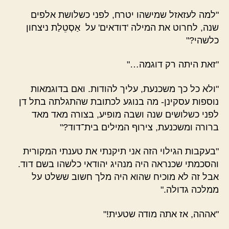
"למה לעזאזל שמישהו יטרח, לפני כשלושת אלפים
שנה, לחרוט את המילה 'דודאים' על אַסְטֵלַת ניצחון
כלשהי?"
"זאת היתה רק דוגמה…"
"ולא כל כך משכנעת, עליך להודות. ואם בדוגמאות
נוספות עסקינן- מה בנוגע לכתובת שהתגלתה בתל דן
לפני כשלושים שנה ושבה מופיע, בצורה מאד מאד
ברורה ומשכנעת, צירוף המילים בית־דוד?"
"בעקבות הגילוי הזה אני תיקנתי את טענתי המקורית
והסכמתי שכנראה היה מנהיג יהודאי כלשהו בשם דוד.
אבל זה לא מוכיח שהוא היה מלך חשוב ששלט על
ממלכה גדולה."
"אההה, אז אתה מודה שטעית!"