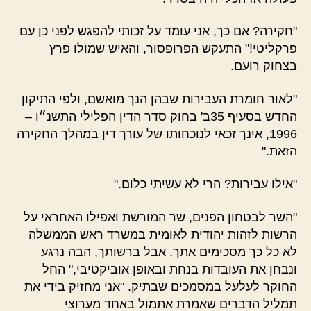
"חקירה? אם כך, אני עומד על זכותי להפגש לפני כן עם
פרקליטי!" התעקש הפרופסור, והאיש שמולו פרץ
בצחוק רועם.
"לאור חומרת העבירות שבהן הנך מואשם, ולפי התיקון
החדש בסעיף 35ב' בחוק סדר הדין הפלילי התשנ״ו –
1996, אינך זכאי לנוכחותו של עורך דין במהלך החקירה
הזאת."
"אילו עבירות? הרי לא עשיתי כלום."
"השר לבטחון הפנים, שר המורשת ואפילו האחראי על
הרשות לזהות יהודית לאומית במשרד ראש הממשלה
לא כל כך מסכימים אתך. אבל ברשותך, הבה נרגע
ונבחן את העובדות בנחת ובאופן אוביקטיבי," החל
החוקר לעלעל במסמכים שבתיק. "אני מחזיק בידי את
תמליל הדברים שאמרת אתמול באחד מערוצי