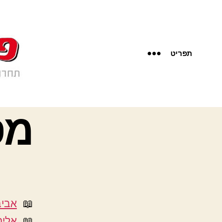
תפריט
מסל
אביב
אליה