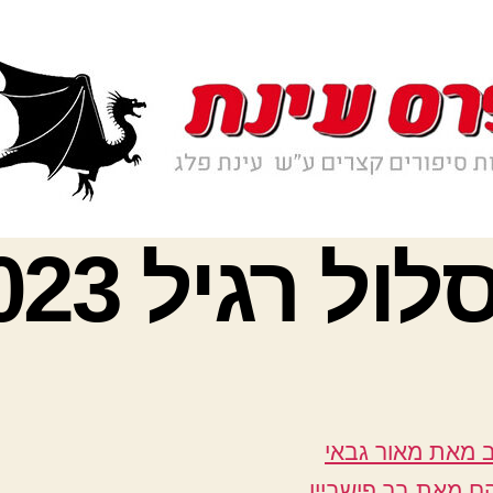
ול רגיל 2023
 מאת מאור גבאי
ם מאת בר פישביין