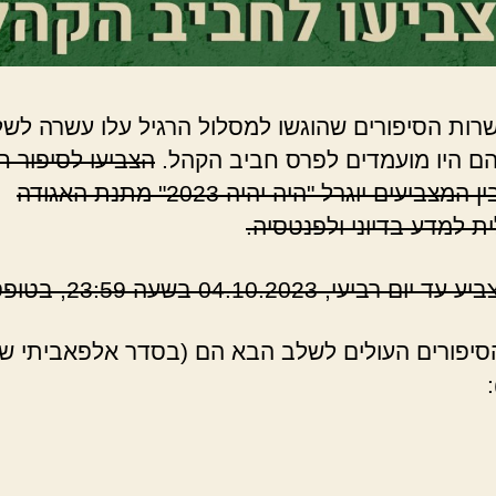
רות הסיפורים שהוגשו למסלול הרגיל עלו עשרה לש
הם היו מועמדים לפרס חביב הקהל.
הצביעו לסיפור ח
הקהל. בין המצביעים יוגרל "היה יהיה 2023" מתנת האגודה
ת למדע בדיוני ולפנטסיה.
 רביעי, 04.10.2023 בשעה 23:59, בטופס הבא.
יפורים העולים לשלב הבא הם (בסדר אלפאביתי ש