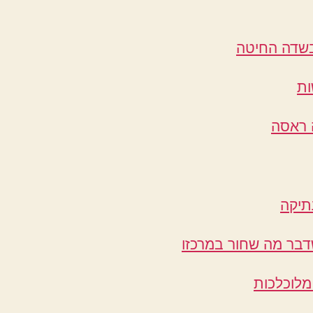
בשדה החיטה
ת
 ראסה
תיקה
דבר מה שחור במרכזו
מלוכלכות