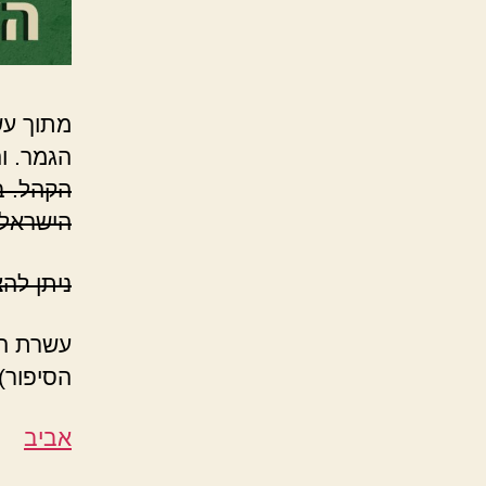
מתוך עש
הגמר. ו
הישראלי
ניתן להצביע עד יום
עשרת הס
הסיפור):
אביב