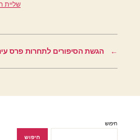
שליית ה
←
הגשת הסיפורים לתחרות פרס עינת 2023 נסג
חיפוש
חיפוש