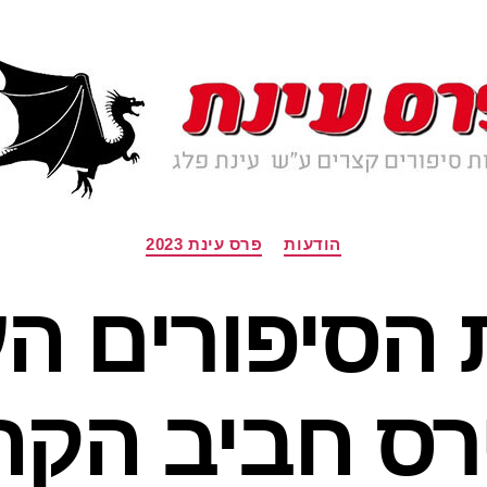
קטגוריות
הודעות
פרס עינת 2023
הסיפורים הע
ס חביב הקהל 23